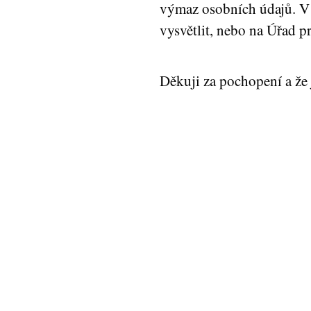
výmaz osobních údajů. V 
vysvětlit, nebo na Úřad p
Děkuji za pochopení a že 