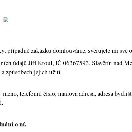
y, případně zakázku domlouváme, svěřujete mi své o
ních údajů Jiří Kroul, IČ 06367593, Slavětín nad Me
 a způsobech jejich užití.
jméno, telefonní číslo, mailová adresa, adresa bydlišt
ů.
nání o ní.