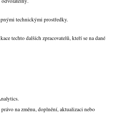
 odvolatelný.
tupnými technickými prostředky.
ace techto dalších zpracovatelů, kteří se na dané
nalytics.
právo na změnu, doplnění, aktualizaci nebo