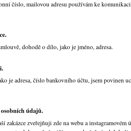
fonní číslo, mailovou adresu používám ke komunika
ce.
mlouvě, dohodě o dílo, jako je jméno, adresa.
i.
 jako je adresa, číslo bankovního účtu, jsem povinen
 osobních údajů.
Vaší zakázce zveřejňuji zde na webu a instagramovém 