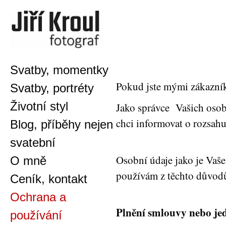
Svatby, momentky
Pokud jste mými zákazník
Svatby, portréty
Životní styl
Jako správce Vašich osob
chci informovat o rozsahu
Blog, příběhy nejen
svatební
Osobní údaje jako je Vaše 
O mně
používám z těchto důvod
Ceník, kontakt
Ochrana a
Plnění smlouvy nebo jed
používání