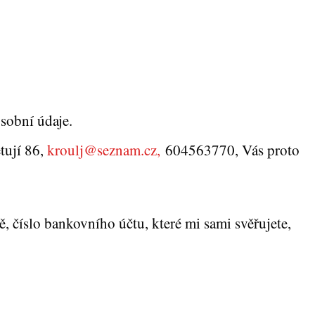
sobní údaje.
tují 86,
kroulj@seznam.cz,
604563770, Vás proto
ě, číslo bankovního účtu, které mi sami svěřujete,