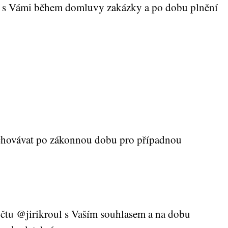
ci s Vámi během domluvy zakázky a po dobu plnění
 uchovávat po zákonnou dobu pro případnou
účtu @jirikroul s Vaším souhlasem a na dobu