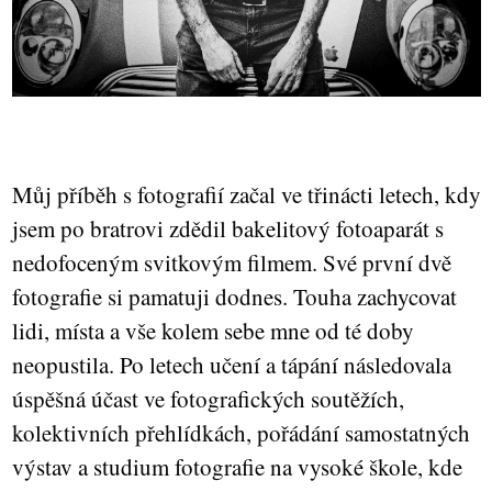
Můj příběh s fotografií začal ve třinácti letech, kdy
jsem po bratrovi zdědil bakelitový fotoaparát s
nedofoceným svitkovým filmem. Své první dvě
fotografie si pamatuji dodnes. Touha zachycovat
lidi, místa a vše kolem sebe mne od té doby
neopustila. Po letech učení a tápání následovala
úspěšná účast ve fotografických soutěžích,
kolektivních přehlídkách, pořádání samostatných
výstav a studium fotografie na vysoké škole, kde