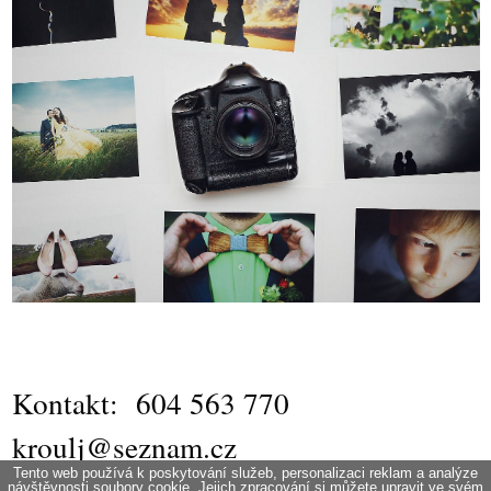
Kontakt: 604 563 770
kroulj@seznam.cz
Tento web používá k poskytování služeb, personalizaci reklam a analýze
návštěvnosti soubory cookie. Jejich zpracování si můžete upravit ve svém