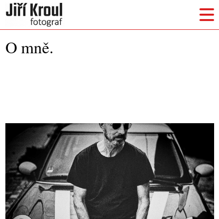
O mně.