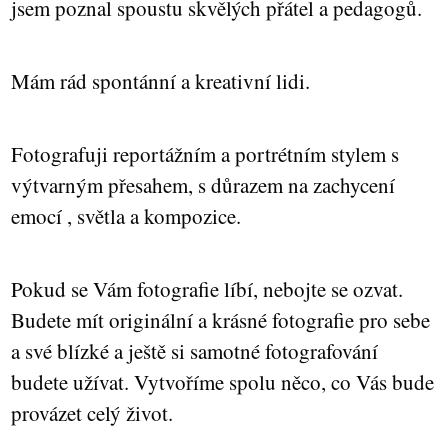
jsem poznal spoustu skvělých přátel a pedagogů.
Mám rád spontánní a kreativní lidi.
Fotografuji reportážním a portrétním stylem s
výtvarným přesahem, s důrazem na zachycení
emocí , světla a kompozice.
Pokud se Vám fotografie líbí, nebojte se ozvat.
Budete mít originální a krásné fotografie pro sebe
a své blízké a ještě si samotné fotografování
budete užívat. Vytvoříme spolu něco, co Vás bude
provázet celý život.